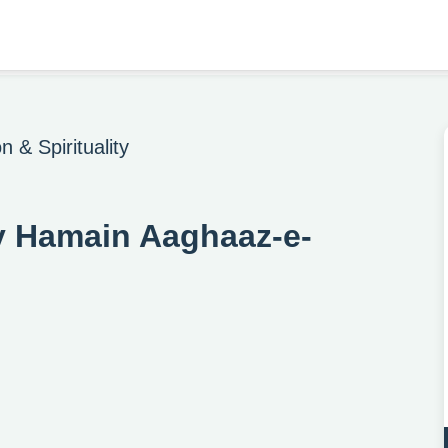
n & Spirituality
 Hamain Aaghaaz-e-