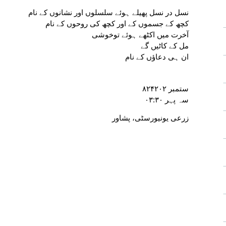
نسل در نسل پھیلے ہوئے سلسلوں اور نشانوں کے نام
کچھ کے جسموں کے اور کچھ کی روحوں کے نام
آخرت میں اکٹھے ہوئے توخوشی
مل کے کاٹیں گے
ان ہی دعاؤں کے نام
۸۲ستمبر ۴۲۰۲
سہ پہر ۰۳:۳۰
زرعی یونیورسٹی، پشاور