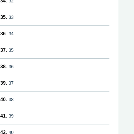
34.
32
35.
33
36.
34
37.
35
38.
36
39.
37
40.
38
41.
39
42.
40