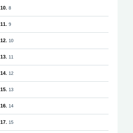
10.
8
11.
9
12.
10
13.
11
14.
12
15.
13
16.
14
17.
15