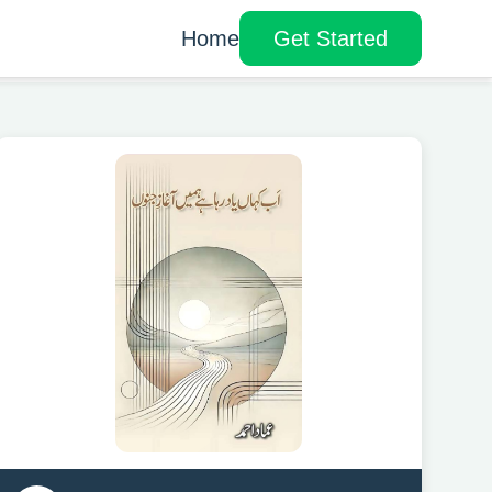
Home
Get Started