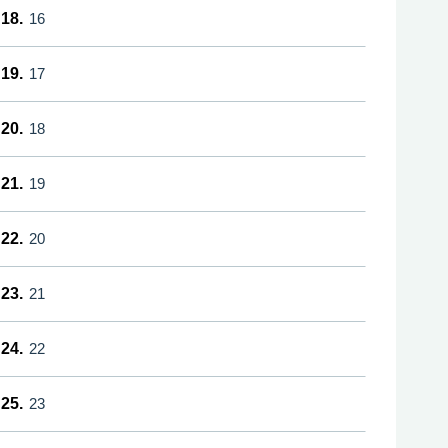
18.
16
19.
17
20.
18
21.
19
22.
20
23.
21
24.
22
25.
23