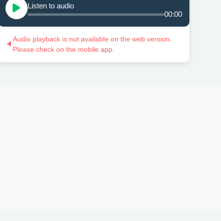
Listen to audio
00:00
Audio playback is not available on the web version.
🔈
Please check on the mobile app.