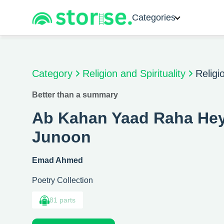
Categories
Category
Religion and Spirituality
Religio
Better than a summary
Ab Kahan Yaad Raha Hey
Junoon
Emad Ahmed
Poetry Collection
81 parts