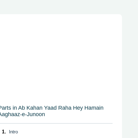
Parts in Ab Kahan Yaad Raha Hey Hamain
Aaghaaz-e-Junoon
1.
Intro