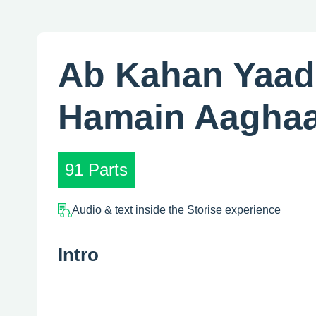
Ab Kahan Yaad
Hamain Aaghaa
91 Parts
Audio & text inside the Storise experience
Intro